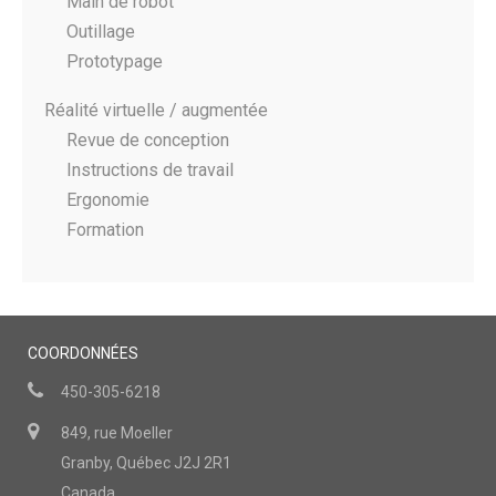
Main de robot
Outillage
Prototypage
Réalité virtuelle / augmentée
Revue de conception
Instructions de travail
Ergonomie
Formation
COORDONNÉES
450-305-6218
849, rue Moeller
Granby, Québec J2J 2R1
Canada