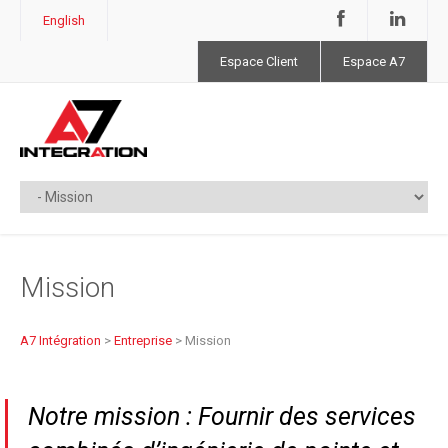
English
Espace Client
Espace A7
Mission
A7 Intégration
>
Entreprise
>
Mission
Notre mission : Fournir des services