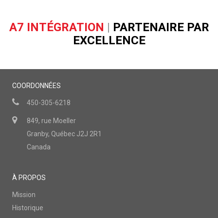
A7 INTÉGRATION
|
PARTENAIRE PAR
EXCELLENCE
COORDONNÉES
450-305-6218
849, rue Moeller
Granby, Québec J2J 2R1
Canada
À PROPOS
Mission
Historique