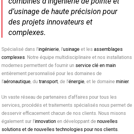
combinés d’ingénierie de pointe et
d’usinage de haute précision pour
des projets innovateurs et
complexes.
Spécialisé dans l’
ingénierie
, l’
usinage
et les
assemblages
complexes
. Notre équipe multidisciplinaire et nos installations
modernes permettent de fournir un
service clé en main
entièrement personnalisé pour les domaines de
l’
aéronautique
, du
transport
, de l’
énergie
, et le domaine
minier
.
Un vaste réseau de partenaires d’affaires pour tous les
services, procédés et traitements spécialisés nous permet de
desservir efficacement chacun de nos clients. Nous misons
également sur l’
innovation
en développant de
nouvelles
solutions et de nouvelles technologies pour nos clients.