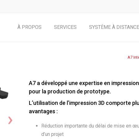
À PROPOS
SERVICES
SYSTÈME À DISTANC
A7 Int
A7 a développé une expertise en impression
pour la production de prototype.
L’utilisation de l’impression 3D comporte pl
avantages :
Réduction importante du délai de mise en œ
d’un projet