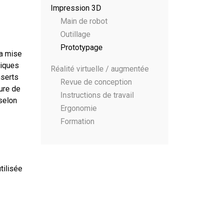
Impression 3D
Main de robot
Outillage
Prototypage
la mise
niques
Réalité virtuelle / augmentée
nserts
Revue de conception
ure de
Instructions de travail
selon
Ergonomie
Formation
tilisée