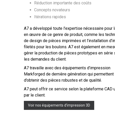
Réduction importante des coûts
Concepts novateurs
Itérations rapides
A7 a développé toute l’expertise nécessaire pour 
en œuvre de ce genre de produit, comme les tech
de design de pièces imprimées et l’installation d’i
filetés pour les boulons. A7 est également en mes
gérer la production de pièces prototypes en série 
les demandes du client.
A7 travaille avec des équipements d’impression
Markforged de dernière génération qui permettent
d’obtenir des pièces robustes et de qualité.
A7 peut offrir ce service selon la plateforme CAD u
par le client.
Voir nos équipements d’impression 3D